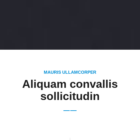
MAURIS ULLAMCORPER
Aliquam convallis
sollicitudin