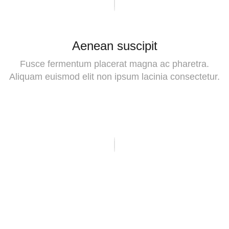
Aenean suscipit
Fusce fermentum placerat magna ac pharetra.
Aliquam euismod elit non ipsum lacinia consectetur.
Aenean suscipit
Fusce fermentum placerat magna ac pharetra.
Aliquam euismod elit non ipsum lacinia consectetur.